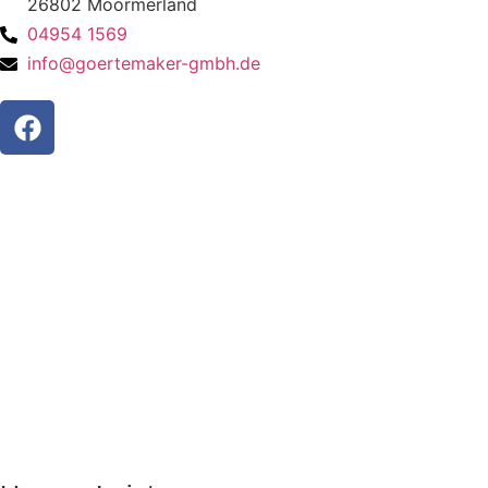
26802 Moormerland
04954 1569
info@goertemaker-gmbh.de