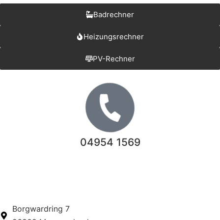
Badrechner
Heizungsrechner
PV-Rechner
04954 1569
Borgwardring 7