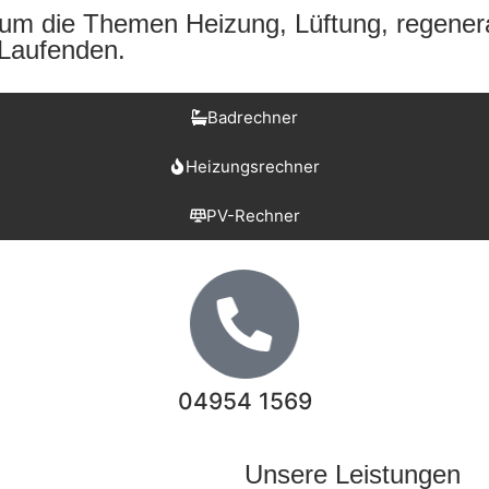
d um die Themen Heizung, Lüftung, regener
 Laufenden.
Badrechner
Heizungsrechner
PV-Rechner
04954 1569
Unsere Leistungen