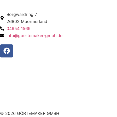
Borgwardring 7
26802 Moormerland
04954 1569
info@goertemaker-gmbh.de
© 2026 GÖRTEMAKER GMBH