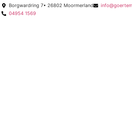
Borgwardring 7• 26802 Moormerland
info@goerte
04954 1569