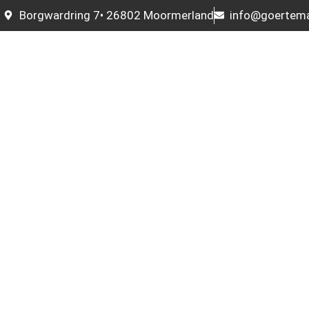
Borgwardring 7• 26802 Moormerland
info@goertem