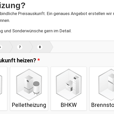
eizung?
bindliche Preisauskunft. Ein genaues Angebot erstellen wir n
önnen.
rag und Sonderwünsche gern im Detail.